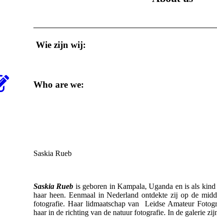
Wie zijn wij:
Who are we:
Saskia Rueb
Saskia Rueb
is geboren in Kampala, Uganda en is als kind
haar heen. Eenmaal in Nederland ontdekte zij op de midde
fotografie. Haar lidmaatschap van Leidse Amateur Fotog
haar in de richting van de natuur fotografie. In de galerie z