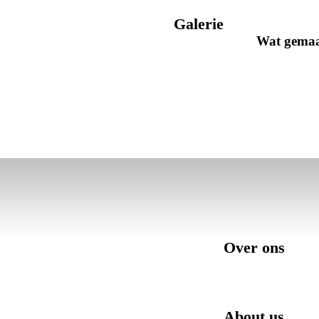
Galerie Rue
Wat gemaakt
Over ons
About us