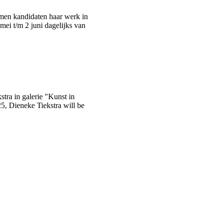
men kandidaten haar werk in
ei t/m 2 juni dagelijks van
stra in galerie "Kunst in
5, Dieneke Tiekstra will be