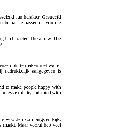
sselend van karakter. Gestreefd
ectie aan te passen en vorm te
ng in character. The aim will be
hs
ensen blij te maken met wat er
ij nadrukkelijk aangegeven is
and to make people happy with
 unless explicity indicated with
re woorden kom langs en kijk,
os maakt. Maar vooral heb veel