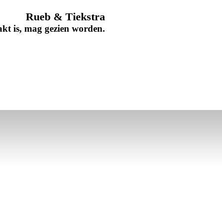
b & Tiekstra
 is, mag gezien worden.