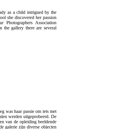
y as a child intrigued by the
ool she discovered her passion
r Photographers Association
 the gallery there are several
eg was haar passie om iets met
alen werden uitgeprobeerd. De
lgen van de opleiding beeldende
galerie zijn diverse objecten