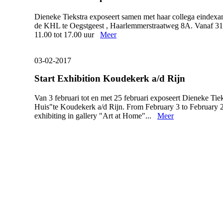
Dieneke Tiekstra exposeert samen met haar collega eindexa
de KHL te Oegstgeest , Haarlemmerstraatweg 8A. Vanaf 31m
11.00 tot 17.00 uur
Meer
03-02-2017
Start Exhibition Koudekerk a/d Rijn
Van 3 februari tot en met 25 februari exposeert Dieneke Tiek
Huis"te Koudekerk a/d Rijn. From February 3 to February 2
exhibiting in gallery "Art at Home"...
Meer