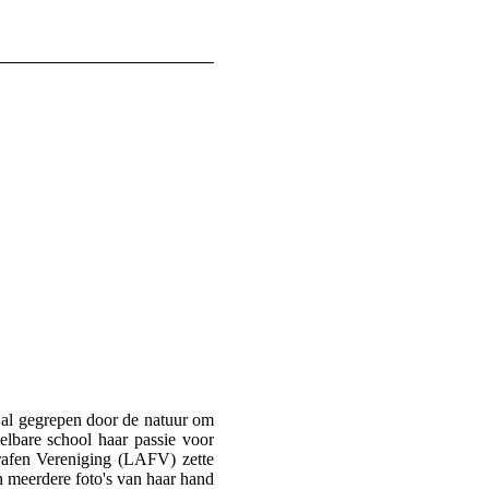
 al gegrepen door de natuur om
lbare school haar passie voor
rafen Vereniging (LAFV) zette
ijn meerdere foto's van haar hand