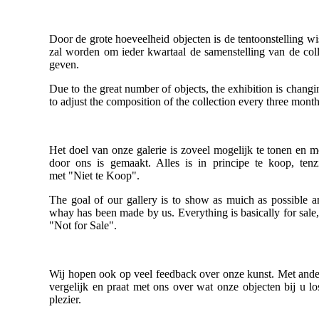
Door de grote hoeveelheid objecten is de tentoonstelling wi
zal worden om ieder kwartaal de samenstelling van de coll
geven.
Due to the great number of objects, the exhibition is changi
to adjust the composition of the collection every three mont
Het doel van onze galerie is zoveel mogelijk te tonen en m
door ons is gemaakt. Alles is in principe te koop, tenz
met "Niet te Koop".
The goal of our gallery is to show as muich as possible 
whay has been made by us. Everything is basically for sale,
"Not for Sale".
Wij hopen ook op veel feedback over onze kunst. Met ande
vergelijk en praat met ons over wat onze objecten bij u l
plezier.