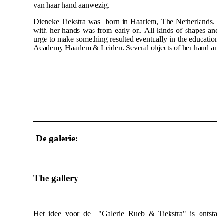
van haar hand aanwezig.
Dieneke Tiekstra was born in Haarlem, The Netherlands.
with her hands was from early on. All kinds of shapes and
urge to make something resulted eventually in the education
Academy Haarlem & Leiden. Several objects of her hand are 
De galerie:
The gallery
Het idee voor de "Galerie Rueb & Tiekstra" is ontst